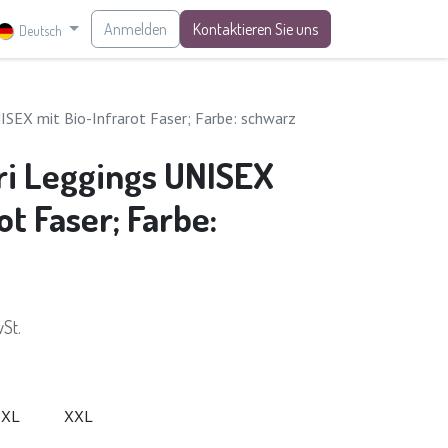
Anmelden
Kontaktieren Sie uns
Deutsch
ISEX mit Bio-Infrarot Faser; Farbe: schwarz
ri Leggings UNISEX
ot Faser; Farbe:
St.
XL
XXL