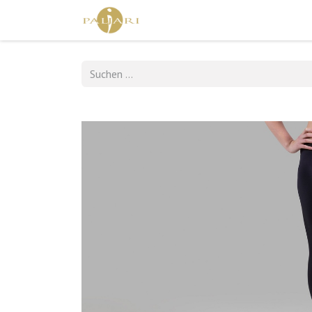
Home
Shop
Agent Shop
Kont