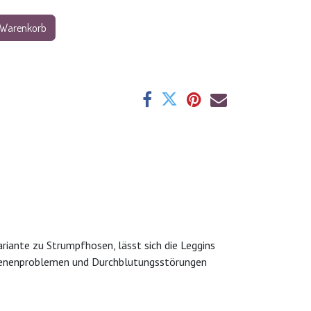
 Warenkorb
riante zu Strumpfhosen, lässt sich die Leggins
i Venenproblemen und Durchblutungsstörungen