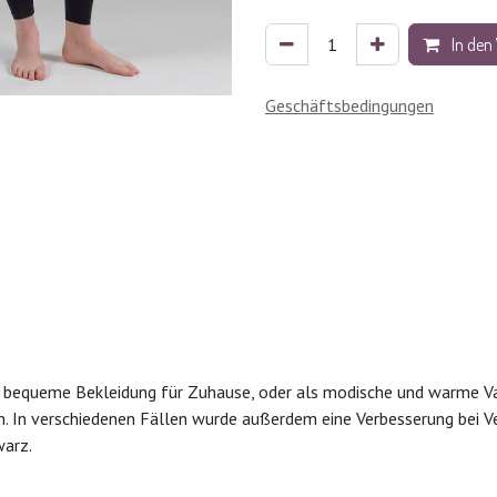
In den
Geschäftsbedingungen
 Als bequeme Bekleidung für Zuhause, oder als modische und warme Va
en. In verschiedenen Fällen wurde außerdem eine Verbesserung be
warz.