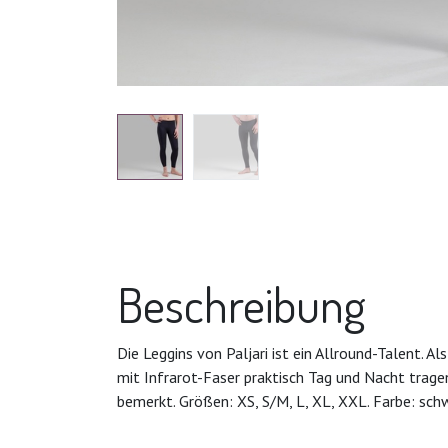
Beschreibung
Die Leggins von Paljari ist ein Allround-Talent.
mit Infrarot-Faser praktisch Tag und Nacht trag
bemerkt. Größen: XS, S/M, L, XL, XXL. Farbe: sch