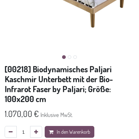
[00218] Biodynamisches Paljari
Kaschmir Unterbett mit der Bio-
Infrarot Faser by Paljari; Größe:
100x200 cm
1.070,00
€
Inklusive MwSt.
In den Warenkorb