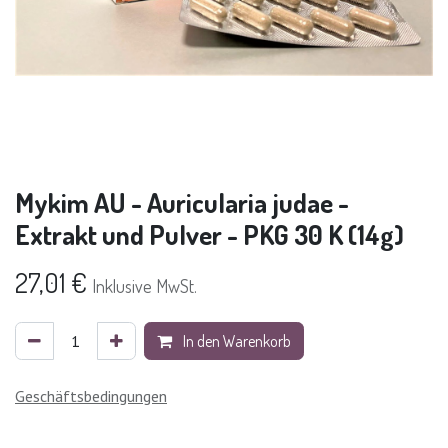
Mykim AU - Auricularia judae -
Extrakt und Pulver - PKG 30 K (14g)
27,01
€
Inklusive MwSt.
In den Warenkorb
Geschäftsbedingungen