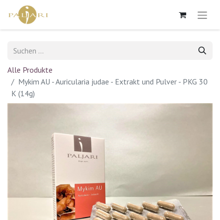
Alle Produkte
Mykim AU - Auricularia judae - Extrakt und Pulver - PKG 30
K (14g)